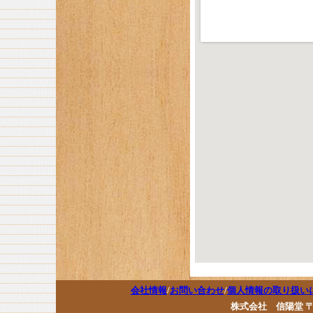
会社情報
/
お問い合わせ
/
個人情報の取り扱い
株式会社 信陽堂 〒17