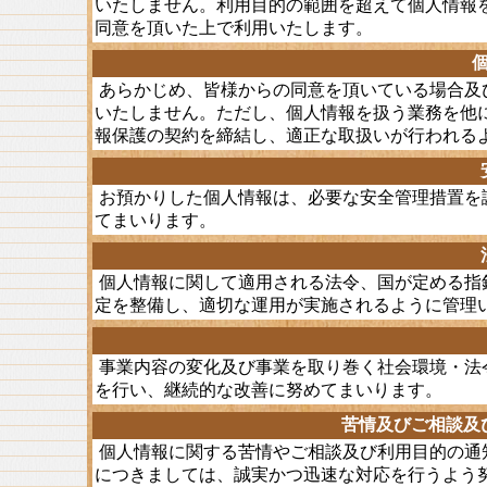
いたしません。利用目的の範囲を超えて個人情報
同意を頂いた上で利用いたします。
あらかじめ、皆様からの同意を頂いている場合及
いたしません。ただし、個人情報を扱う業務を他
報保護の契約を締結し、適正な取扱いが行われる
お預かりした個人情報は、必要な安全管理措置を
てまいります。
個人情報に関して適用される法令、国が定める指
定を整備し、適切な運用が実施されるように管理
事業内容の変化及び事業を取り巻く社会環境・法
を行い、継続的な改善に努めてまいります。
苦情及びご相談及
個人情報に関する苦情やご相談及び利用目的の通
につきましては、誠実かつ迅速な対応を行うよう