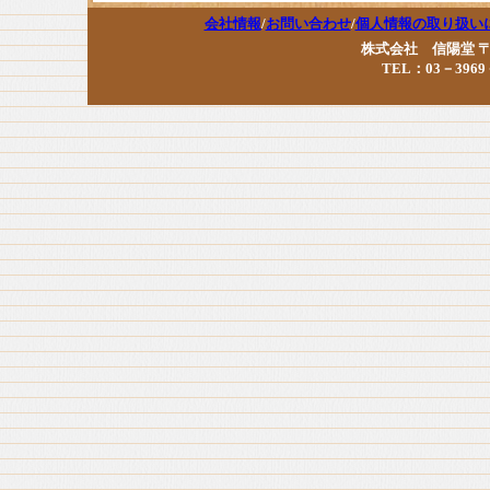
会社情報
/
お問い合わせ
/
個人情報の取り扱い
株式会社 信陽堂 〒17
TEL：03－3969－