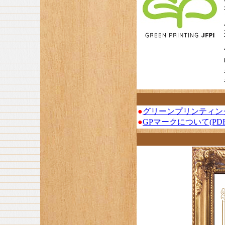
●
グリーンプリンティン
●
GPマークについて(PDF