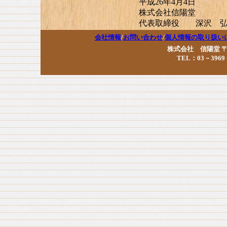
平成26年4月4日
株式会社信陽堂
代表取締役 深沢 
会社情報
/
お問い合わせ
/
個人情報の取り扱い
株式会社 信陽堂 〒17
TEL：03－3969－