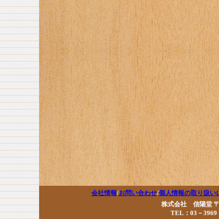
会社情報
/
お問い合わせ
/
個人情報の取り扱い
株式会社 信陽堂 〒17
TEL：03－3969－