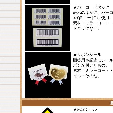
★バーコードタック
表示のほかに、バー
やQRコードﾞに使用
素材：ミラーコート
トタックなど。
★リボンシール
贈答用や記念にシー
ボンが付いたもの。
素材：ミラーコート
イル・その他。
★POPシール