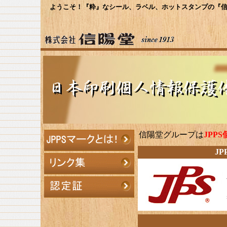
ようこそ！『粋』なシール、ラベル、ホットスタンプの『信
信陽堂グループは
JPP
J